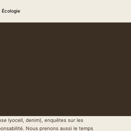
n
Écologie
cose lyocell, denim), enquêtes sur les
ponsabilité. Nous prenons aussi le temps