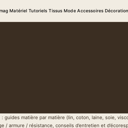
 mag
Matériel
Tutoriels
Tissus
Mode
Accessoires
Décoratio
: guides matière par matière (lin, coton, laine, soie, vis
/ armure / résistance, conseils d’entretien et d’écores