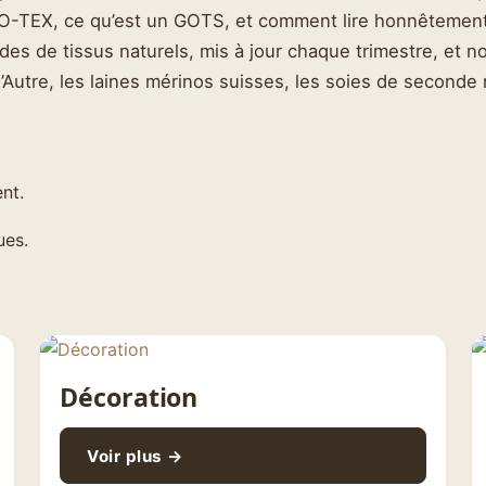
OEKO-TEX, ce qu’est un GOTS, et comment lire honnêtemen
es de tissus naturels, mis à jour chaque trimestre, et 
t l’Autre, les laines mérinos suisses, les soies de second
nt.
ues.
Décoration
Voir plus →