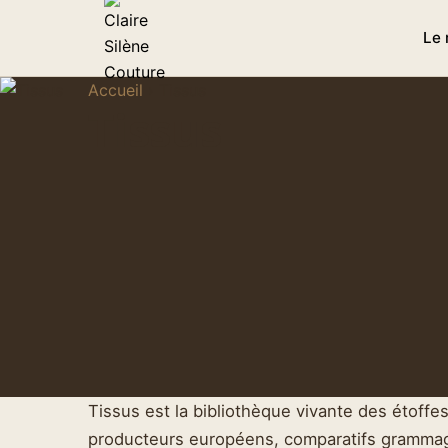
Le
Accueil
›
Tissus
Tissus
Tissus est la bibliothèque vivante des étoffes 
producteurs européens, comparatifs grammage 