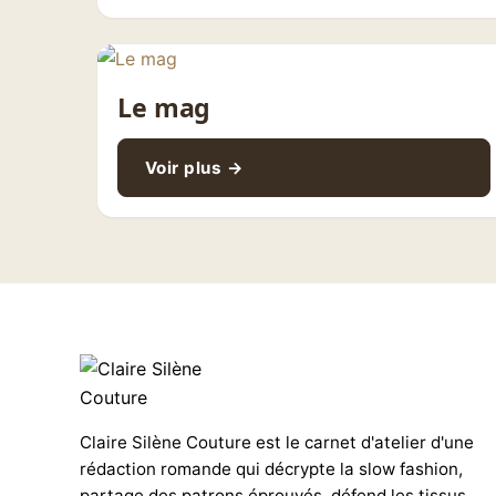
Le mag
Voir plus →
Claire Silène Couture est le carnet d'atelier d'une
rédaction romande qui décrypte la slow fashion,
partage des patrons éprouvés, défend les tissus