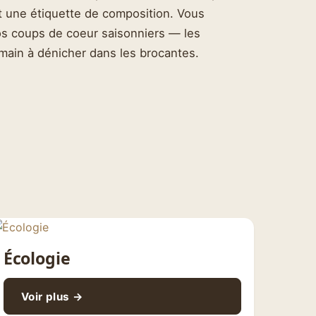
t une étiquette de composition. Vous
nos coups de coeur saisonniers — les
e main à dénicher dans les brocantes.
Écologie
Voir plus →