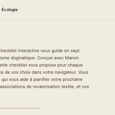
n
Écologie
hecklist interactive vous guide en sept
imalisme dogmatique. Conçue avec Manon
 cette checklist vous propose pour chaque
ace de vos choix dans votre navigateur. Vous
é qui vous aide à planifier votre prochaine
ssociations de revalorisation textile, et vos