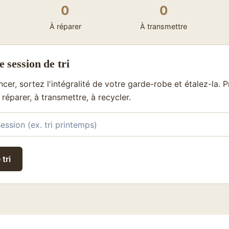
0
0
À réparer
À transmettre
 session de tri
r, sortez l'intégralité de votre garde-robe et étalez-la. 
à réparer, à transmettre, à recycler.
tri