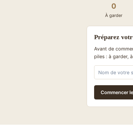
0
À garder
Préparez votre
Avant de commence
piles : à garder, 
Commencer le 