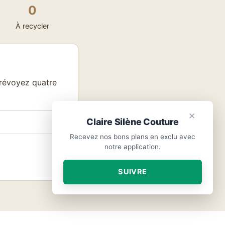
0
À recycler
Prévoyez quatre
×
Claire Silène Couture
Recevez nos bons plans en exclu avec
notre application.
SUIVRE