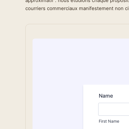
approximatif : nous étudions chaque proposit
courriers commerciaux manifestement non ci