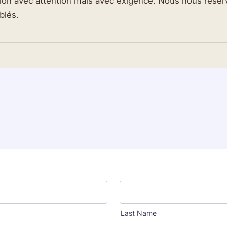
ion avec attention mais avec exigence. Nous nous réser
blés.