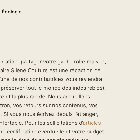
n
Écologie
boration, partager votre garde-robe maison,
laire Silène Couture est une rédaction de
ne de nos contributrices vous reviendra
 préserver tout le monde des indésirables),
re et la plus rapide. Nous accueillons
atron, vos retours sur nos contenus, vos
Si vous nous écrivez depuis l’étranger,
rtable. Pour les sollicitations d’
articles
re certification éventuelle et votre budget